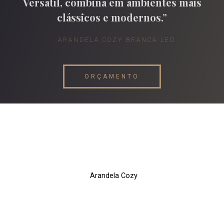
Versátil, combina em ambientes mais
clássicos e modernos.”
ARANDELA COZY BRANCA LED
ORÇAMENTO
Arandela Cozy