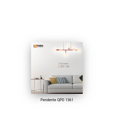
Pendente QPD 1361