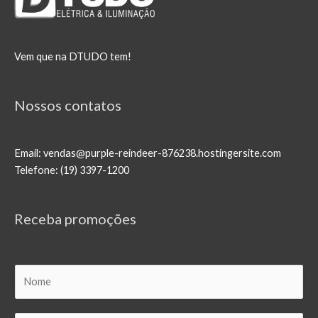
Vem que na DTUDO tem!
Nossos contatos
Email: vendas@purple-reindeer-876238.hostingersite.com
Telefone: (19) 3397-1200
Receba promoções