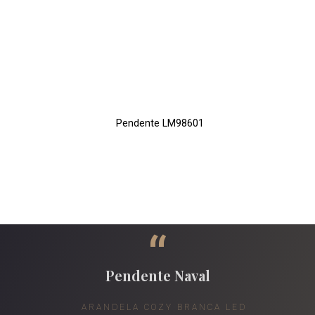
Pendente LM98601
“
Pendente Naval
ARANDELA COZY BRANCA LED